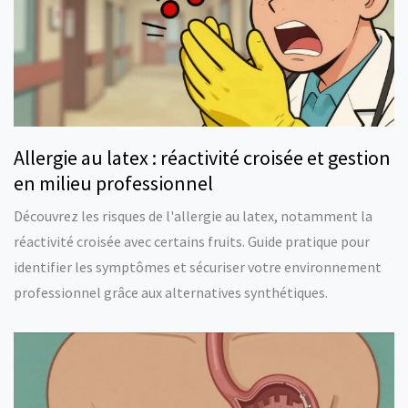
Allergie au latex : réactivité croisée et gestion
en milieu professionnel
Découvrez les risques de l'allergie au latex, notamment la
réactivité croisée avec certains fruits. Guide pratique pour
identifier les symptômes et sécuriser votre environnement
professionnel grâce aux alternatives synthétiques.