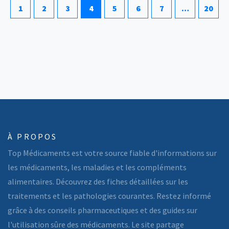
1
2
3
4
5
6
7
…
20
À PROPOS
Top Médicaments est votre source fiable d'informations sur
les médicaments, les maladies et les compléments
alimentaires. Découvrez des fiches détaillées sur les
traitements et les pathologies courantes. Restez informé
grâce à des conseils pharmaceutiques et des guides sur
l'utilisation sûre des médicaments. Le site partage