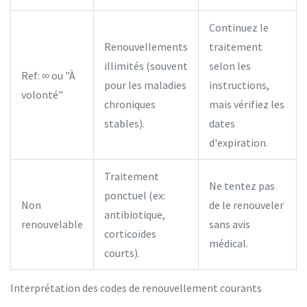
Continuez le
Renouvellements
traitement
illimités (souvent
selon les
Ref: ∞ ou "À
pour les maladies
instructions,
volonté"
chroniques
mais vérifiez les
stables).
dates
d'expiration.
Traitement
Ne tentez pas
ponctuel (ex:
Non
de le renouveler
antibiotique,
renouvelable
sans avis
corticoïdes
médical.
courts).
Interprétation des codes de renouvellement courants