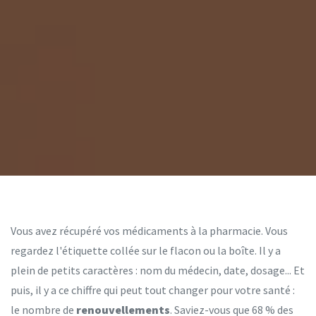
Vous avez récupéré vos médicaments à la pharmacie. Vous
regardez l'étiquette collée sur le flacon ou la boîte. Il y a
plein de petits caractères : nom du médecin, date, dosage... Et
puis, il y a ce chiffre qui peut tout changer pour votre santé :
le nombre de
renouvellements
. Saviez-vous que 68 % des