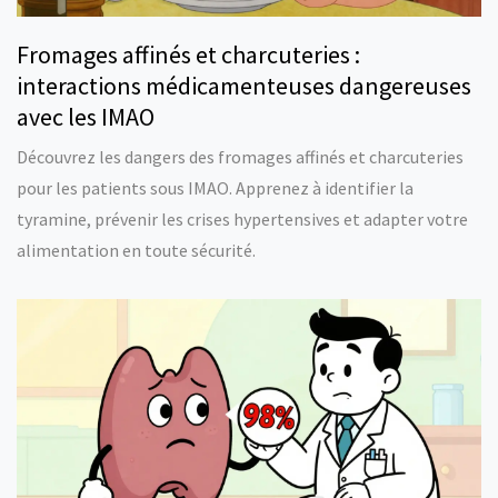
Fromages affinés et charcuteries :
interactions médicamenteuses dangereuses
avec les IMAO
Découvrez les dangers des fromages affinés et charcuteries
pour les patients sous IMAO. Apprenez à identifier la
tyramine, prévenir les crises hypertensives et adapter votre
alimentation en toute sécurité.