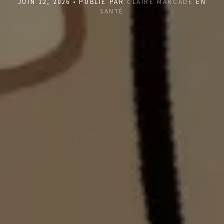
JUIN 12, 2026 • PUBLIÉ PAR
CLAIRE MARCADÉ
EN
SANTÉ