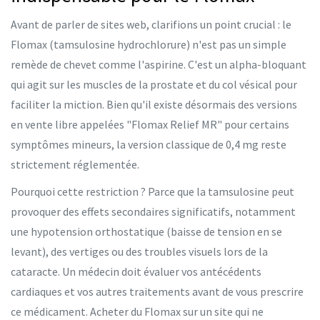
Avant de parler de sites web, clarifions un point crucial : le
Flomax (tamsulosine hydrochlorure) n'est pas un simple
remède de chevet comme l'aspirine. C'est un alpha-bloquant
qui agit sur les muscles de la prostate et du col vésical pour
faciliter la miction. Bien qu'il existe désormais des versions
en vente libre appelées "Flomax Relief MR" pour certains
symptômes mineurs, la version classique de 0,4 mg reste
strictement réglementée.
Pourquoi cette restriction ? Parce que la tamsulosine peut
provoquer des effets secondaires significatifs, notamment
une hypotension orthostatique (baisse de tension en se
levant), des vertiges ou des troubles visuels lors de la
cataracte. Un médecin doit évaluer vos antécédents
cardiaques et vos autres traitements avant de vous prescrire
ce médicament. Acheter du Flomax sur un site qui ne