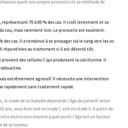
es, chacune ayant son propre pronostic et sa méthode de
, représentant 70 à 80 % des cas. Il croît lentement et se
 cou, mais rarement loin. Le pronostic est excellent.
% des cas. Il a tendance à se propager via le sang vers les os
l répond bien au traitement si il est détecté tôt.
il provient des cellules C qui produisent la calcitonine. Il
radioactive.
mais extrêmement agressif. Il nécessite une intervention
ue rapidement sans traitement rapide.
s, le stade de la maladie dépend de l'âge du patient selon
 ans, vous êtes soit en stade I, soit en stade II. À partir de
 Cette distinction montre à quel point l'âge est un facteur
e de la tumeur.