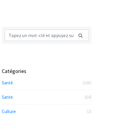
Catégories
Santé
(166)
Sante
(64)
Culture
(2)