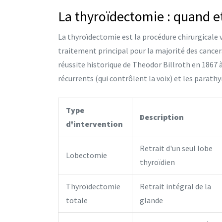
La thyroïdectomie : quand 
La
thyroïdectomie
est
la procédure chirurgicale 
traitement principal pour la majorité des cancers
réussite historique de Theodor Billroth en 1867 à 
récurrents (qui contrôlent la voix) et les parathy
Type
Description
d'intervention
Retrait d'un seul lobe
Lobectomie
thyroïdien
Thyroïdectomie
Retrait intégral de la
totale
glande