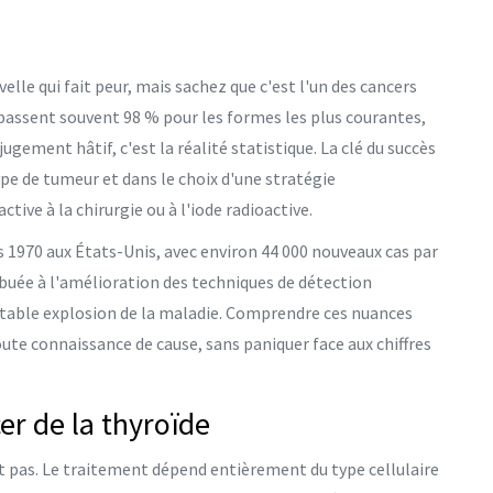
elle qui fait peur, mais sachez que c'est l'un des cancers
 dépassent souvent 98 % pour les formes les plus courantes,
jugement hâtif, c'est la réalité statistique. La clé du succès
pe de tumeur et dans le choix d'une stratégie
tive à la chirurgie ou à l'iode radioactive.
es 1970 aux États-Unis, avec environ 44 000 nouveaux cas par
buée à l'amélioration des techniques de détection
ritable explosion de la maladie. Comprendre ces nuances
oute connaissance de cause, sans paniquer face aux chiffres
er de la thyroïde
t pas. Le traitement dépend entièrement du type cellulaire