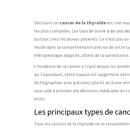
Découvrir un
cancer de la thyroïde
est une nouv
les plus traitables. Les taux de survie à dix ans
surtout chez les jeunes patients. Ce n'est pas un 
réside dans la compréhension précise de votre ty
thérapeutique adaptée, allant de la surveillance ac
L'incidence de ce cancer a triplé depuis les anné
an. Cependant, cette hausse est largement attri
(échographies plus précises) plutôt qu'à une vé
vous aide à prendre vos décisions médicales en t
bruts.
Les principaux types de canc
Tous les cancers de la thyroïde ne se ressemblen