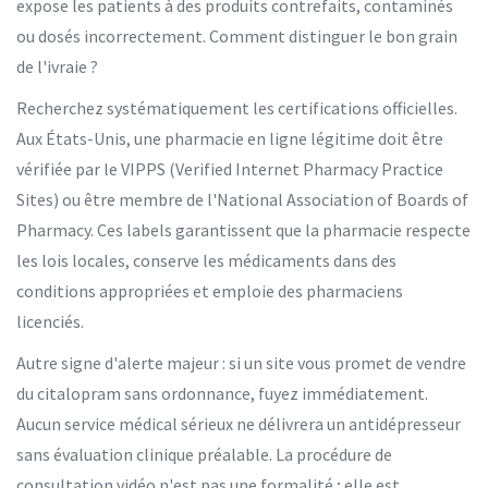
expose les patients à des produits contrefaits, contaminés
ou dosés incorrectement. Comment distinguer le bon grain
de l'ivraie ?
Recherchez systématiquement les certifications officielles.
Aux États-Unis, une pharmacie en ligne légitime doit être
vérifiée par le
VIPPS
(Verified Internet Pharmacy Practice
Sites) ou être membre de l'
National Association of Boards of
Pharmacy
. Ces labels garantissent que la pharmacie respecte
les lois locales, conserve les médicaments dans des
conditions appropriées et emploie des pharmaciens
licenciés.
Autre signe d'alerte majeur : si un site vous promet de vendre
du citalopram sans ordonnance, fuyez immédiatement.
Aucun service médical sérieux ne délivrera un antidépresseur
sans évaluation clinique préalable. La procédure de
consultation vidéo n'est pas une formalité ; elle est