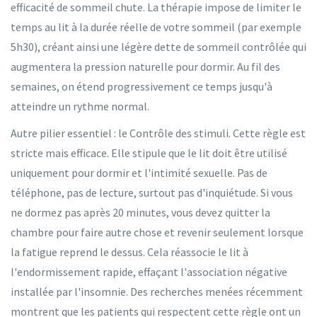
efficacité de sommeil chute. La thérapie impose de limiter le
temps au lit à la durée réelle de votre sommeil (par exemple
5h30), créant ainsi une légère dette de sommeil contrôlée qui
augmentera la pression naturelle pour dormir. Au fil des
semaines, on étend progressivement ce temps jusqu'à
atteindre un rythme normal.
Autre pilier essentiel : le
Contrôle des stimuli
. Cette règle est
stricte mais efficace. Elle stipule que le lit doit être utilisé
uniquement pour dormir et l'intimité sexuelle. Pas de
téléphone, pas de lecture, surtout pas d'inquiétude. Si vous
ne dormez pas après 20 minutes, vous devez quitter la
chambre pour faire autre chose et revenir seulement lorsque
la fatigue reprend le dessus. Cela réassocie le lit à
l'endormissement rapide, effaçant l'association négative
installée par l'insomnie. Des recherches menées récemment
montrent que les patients qui respectent cette règle ont un