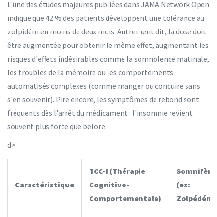
L'une des études majeures publiées dans JAMA Network Open
indique que 42 % des patients développent une tolérance au
zolpidém en moins de deux mois. Autrement dit, la dose doit
être augmentée pour obtenir le même effet, augmentant les
risques d'effets indésirables comme la somnolence matinale,
les troubles de la mémoire ou les comportements
automatisés complexes (comme manger ou conduire sans
s'en souvenir). Pire encore, les symptômes de rebond sont
fréquents dès l'arrêt du médicament : l'insomnie revient
souvent plus forte que before.
d>
TCC-I (Thérapie
Somnifère
Caractéristique
Cognitivo-
(ex:
Comportementale)
Zolpédém)