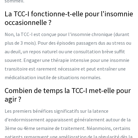
sommeil.
La TCC-I fonctionne-t-elle pour l'insomnie
occasionnelle ?
Non, la TCC-I est conçue pour l'insomnie chronique (durant
plus de 3 mois). Pour des épisodes passagers dus au stress ou
au deuil, un repos naturel ou une consultation brève suffit
souvent. Engager une thérapie intensive pour une insomnie
transitoire est rarement nécessaire et peut entraîner une
médicalisation inutile de situations normales.
Combien de temps la TCC-I met-elle pour
agir ?
Les premiers bénéfices significatifs sur la latence
d'endormissement apparaissent généralement autour de la
3ème ou 4ème semaine de traitement. Néanmoins, certains
patients remarquent une amélioration de la régularité dès la