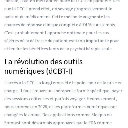
initiale, tout en mettant en place la TCC-I en parallèle. Dès
que la TCC-I prend effet, on sevrage progressivement le
patient du médicament. Cette méthode augmente les
chances de réponse clinique complète à 74 % sur six mois.
C'est probablement l'approche optimale pour les cas
sévères où la détresse du patient est trop importante pour
attendre les bénéfices lents de la psychothérapie seule.
La révolution des outils
numériques (dCBT-I)
L'accès à la TCC-I a longtemps été le point noir de la prise en
charge. Il faut trouver un thérapeute formé spécifique, payer
des sessions coûteuses et parfois voyager. Heureusement,
nous sommes en 2026, et les plateformes numériques ont
changées la donne. Des applications comme Sleepio ou
Somryst sont désormais approuvées par la FDA comme