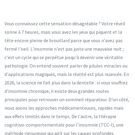
Vous connaissez cette sensation désagréable ? Votre réveil
sonne à 7 heures, mais vous avez les yeux qui piquent et la
tête encore pleine de brouillard parce que vous n'avez pas
fermé l'oeil. L'insomnie n'est pas juste une mauvaise nuit ;
c'est un cycle qui se perpétue jusqu'à devenir une véritable
pathologie. On entend souvent parler de pilules miracles ou
d'applications magiques, mais la réalité est plus nuancée. En
2026, la science ne fait plus dans la dentelle : si vous souffrez
d'insomnie chronique, il existe deux grandes routes
principales pour retrouver un sommeil réparateur. D'un côté,
nous avons les approches médicamenteuses, rapides mais
aux effets limités dans le temps. De l'autre, la thérapie
cognitivo-comportementale pour l'insomnie (TCC-I), une
méthode rigoureuse qui agit sur les causes profondes.