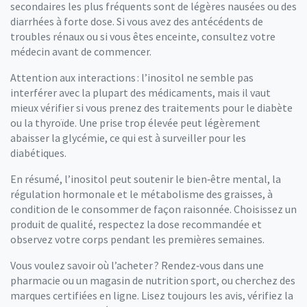
secondaires les plus fréquents sont de légères nausées ou des
diarrhées à forte dose. Si vous avez des antécédents de
troubles rénaux ou si vous êtes enceinte, consultez votre
médecin avant de commencer.
Attention aux interactions : l’inositol ne semble pas
interférer avec la plupart des médicaments, mais il vaut
mieux vérifier si vous prenez des traitements pour le diabète
ou la thyroïde. Une prise trop élevée peut légèrement
abaisser la glycémie, ce qui est à surveiller pour les
diabétiques.
En résumé, l’inositol peut soutenir le bien‑être mental, la
régulation hormonale et le métabolisme des graisses, à
condition de le consommer de façon raisonnée. Choisissez un
produit de qualité, respectez la dose recommandée et
observez votre corps pendant les premières semaines.
Vous voulez savoir où l’acheter ? Rendez‑vous dans une
pharmacie ou un magasin de nutrition sport, ou cherchez des
marques certifiées en ligne. Lisez toujours les avis, vérifiez la