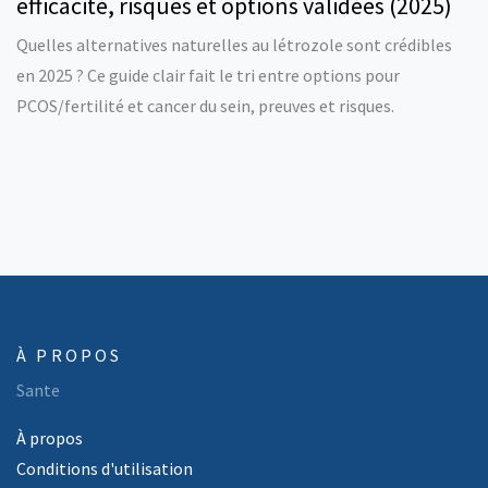
efficacité, risques et options validées (2025)
Quelles alternatives naturelles au létrozole sont crédibles
en 2025 ? Ce guide clair fait le tri entre options pour
PCOS/fertilité et cancer du sein, preuves et risques.
À PROPOS
Sante
À propos
Conditions d'utilisation