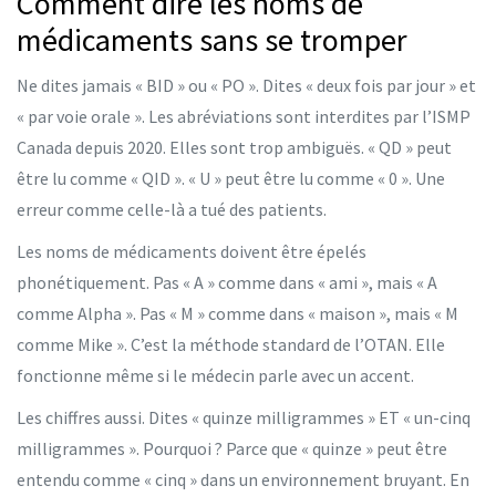
Comment dire les noms de
médicaments sans se tromper
Ne dites jamais « BID » ou « PO ». Dites « deux fois par jour » et
« par voie orale ». Les abréviations sont interdites par l’ISMP
Canada depuis 2020. Elles sont trop ambiguës. « QD » peut
être lu comme « QID ». « U » peut être lu comme « 0 ». Une
erreur comme celle-là a tué des patients.
Les noms de médicaments doivent être épelés
phonétiquement. Pas « A » comme dans « ami », mais « A
comme Alpha ». Pas « M » comme dans « maison », mais « M
comme Mike ». C’est la méthode standard de l’OTAN. Elle
fonctionne même si le médecin parle avec un accent.
Les chiffres aussi. Dites « quinze milligrammes » ET « un-cinq
milligrammes ». Pourquoi ? Parce que « quinze » peut être
entendu comme « cinq » dans un environnement bruyant. En