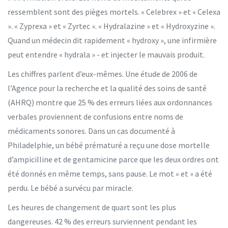
ressemblent sont des pièges mortels. « Celebrex » et « Celexa
». « Zyprexa » et « Zyrtec ». « Hydralazine » et « Hydroxyzine ».
Quand un médecin dit rapidement « hydroxy », une infirmière
peut entendre « hydrala » - et injecter le mauvais produit.
Les chiffres parlent d’eux-mêmes. Une étude de 2006 de
l’Agence pour la recherche et la qualité des soins de santé
(AHRQ) montre que 25 % des erreurs liées aux ordonnances
verbales proviennent de confusions entre noms de
médicaments sonores. Dans un cas documenté à
Philadelphie, un bébé prématuré a reçu une dose mortelle
d’ampicilline et de gentamicine parce que les deux ordres ont
été donnés en même temps, sans pause. Le mot « et » a été
perdu. Le bébé a survécu par miracle.
Les heures de changement de quart sont les plus
dangereuses. 42 % des erreurs surviennent pendant les