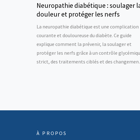
Neuropathie diabétique : soulager l
douleur et protéger les nerfs
La neuropathie diabétique est une complication
courante et douloureuse du diabète. Ce guide
explique comment la prévenir, la soulager et
protéger les nerfs grâce à un contrôle glycémiq
strict, des traitements ciblés et des changemen
de mode de vie.
À PROPOS