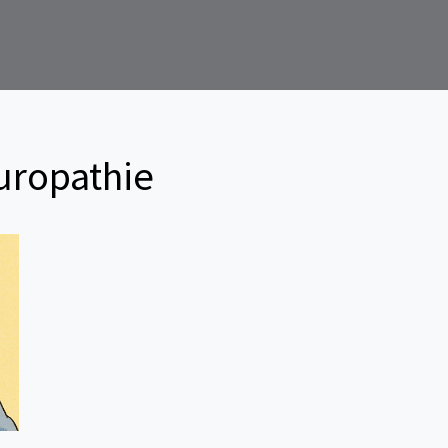
uropathie