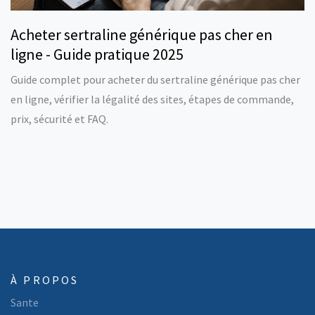
Acheter sertraline générique pas cher en
ligne - Guide pratique 2025
Guide complet pour acheter du sertraline générique pas cher
en ligne, vérifier la légalité des sites, étapes de commande,
prix, sécurité et FAQ.
À PROPOS
Sante