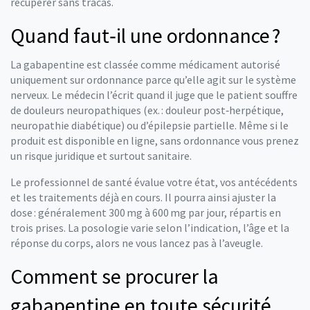
récupérer sans tracas.
Quand faut‑il une ordonnance ?
La gabapentine est classée comme médicament autorisé
uniquement sur ordonnance parce qu’elle agit sur le système
nerveux. Le médecin l’écrit quand il juge que le patient souffre
de douleurs neuropathiques (ex. : douleur post‑herpétique,
neuropathie diabétique) ou d’épilepsie partielle. Même si le
produit est disponible en ligne, sans ordonnance vous prenez
un risque juridique et surtout sanitaire.
Le professionnel de santé évalue votre état, vos antécédents
et les traitements déjà en cours. Il pourra ainsi ajuster la
dose : généralement 300 mg à 600 mg par jour, répartis en
trois prises. La posologie varie selon l’indication, l’âge et la
réponse du corps, alors ne vous lancez pas à l’aveugle.
Comment se procurer la
gabapentine en toute sécurité