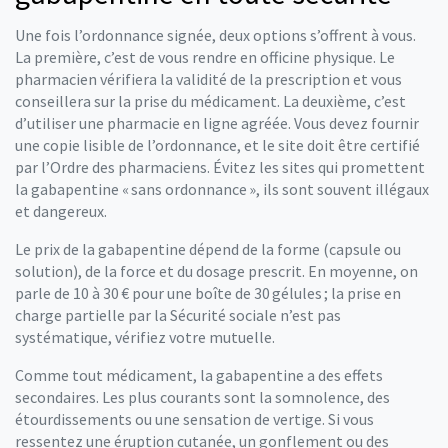
Une fois l’ordonnance signée, deux options s’offrent à vous.
La première, c’est de vous rendre en officine physique. Le
pharmacien vérifiera la validité de la prescription et vous
conseillera sur la prise du médicament. La deuxième, c’est
d’utiliser une pharmacie en ligne agréée. Vous devez fournir
une copie lisible de l’ordonnance, et le site doit être certifié
par l’Ordre des pharmaciens. Évitez les sites qui promettent
la gabapentine « sans ordonnance », ils sont souvent illégaux
et dangereux.
Le prix de la gabapentine dépend de la forme (capsule ou
solution), de la force et du dosage prescrit. En moyenne, on
parle de 10 à 30 € pour une boîte de 30 gélules ; la prise en
charge partielle par la Sécurité sociale n’est pas
systématique, vérifiez votre mutuelle.
Comme tout médicament, la gabapentine a des effets
secondaires. Les plus courants sont la somnolence, des
étourdissements ou une sensation de vertige. Si vous
ressentez une éruption cutanée, un gonflement ou des