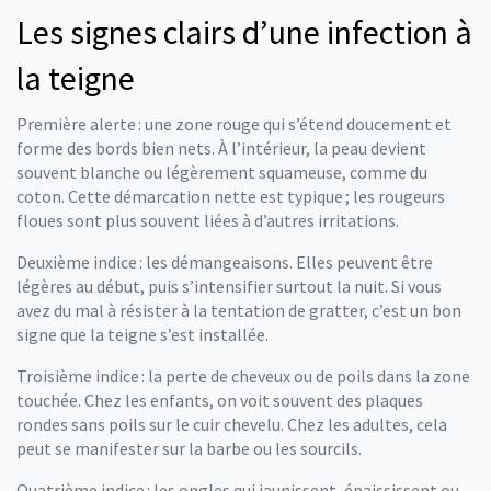
Les signes clairs d’une infection à
la teigne
Première alerte : une zone rouge qui s’étend doucement et
forme des bords bien nets. À l’intérieur, la peau devient
souvent blanche ou légèrement squameuse, comme du
coton. Cette démarcation nette est typique ; les rougeurs
floues sont plus souvent liées à d’autres irritations.
Deuxième indice : les démangeaisons. Elles peuvent être
légères au début, puis s’intensifier surtout la nuit. Si vous
avez du mal à résister à la tentation de gratter, c’est un bon
signe que la teigne s’est installée.
Troisième indice : la perte de cheveux ou de poils dans la zone
touchée. Chez les enfants, on voit souvent des plaques
rondes sans poils sur le cuir chevelu. Chez les adultes, cela
peut se manifester sur la barbe ou les sourcils.
Quatrième indice : les ongles qui jaunissent, épaississent ou