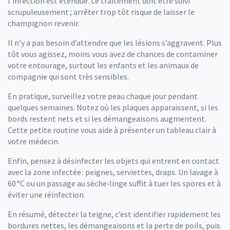
l’infection est étendue. Le traitement doit être suivi
scrupuleusement ; arrêter trop tôt risque de laisser le
champignon revenir.
Il n’y a pas besoin d’attendre que les lésions s’aggravent. Plus
tôt vous agissez, moins vous avez de chances de contaminer
votre entourage, surtout les enfants et les animaux de
compagnie qui sont très sensibles.
En pratique, surveillez votre peau chaque jour pendant
quelques semaines. Notez où les plaques apparaissent, si les
bords restent nets et si les démangeaisons augmentent.
Cette petite routine vous aide à présenter un tableau clair à
votre médecin.
Enfin, pensez à désinfecter les objets qui entrent en contact
avec la zone infectée : peignes, serviettes, draps. Un lavage à
60 °C ou un passage au sèche‑linge suffit à tuer les spores et à
éviter une réinfection.
En résumé, détecter la teigne, c’est identifier rapidement les
bordures nettes, les démangeaisons et la perte de poils, puis