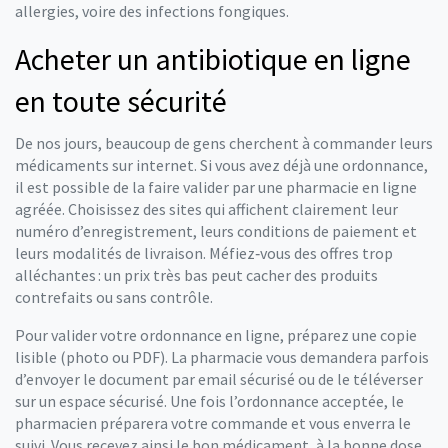
allergies, voire des infections fongiques.
Acheter un antibiotique en ligne
en toute sécurité
De nos jours, beaucoup de gens cherchent à commander leurs
médicaments sur internet. Si vous avez déjà une ordonnance,
il est possible de la faire valider par une pharmacie en ligne
agréée. Choisissez des sites qui affichent clairement leur
numéro d’enregistrement, leurs conditions de paiement et
leurs modalités de livraison. Méfiez‑vous des offres trop
alléchantes : un prix très bas peut cacher des produits
contrefaits ou sans contrôle.
Pour valider votre ordonnance en ligne, préparez une copie
lisible (photo ou PDF). La pharmacie vous demandera parfois
d’envoyer le document par email sécurisé ou de le téléverser
sur un espace sécurisé. Une fois l’ordonnance acceptée, le
pharmacien préparera votre commande et vous enverra le
suivi. Vous recevez ainsi le bon médicament, à la bonne dose,