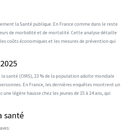
ctement la
Santé publique
. En France comme dans le reste
jeurs de morbidité et de mortalité. Cette analyse détaille
, les coûts économiques et les mesures de prévention qui
 2025
 la santé
(OMS), 23 % de la population adulte mondiale
 personnes. En France, les dernières enquêtes montrent un
c une légère hausse chez les jeunes de 15 à 24 ans, qui
a santé
aves: