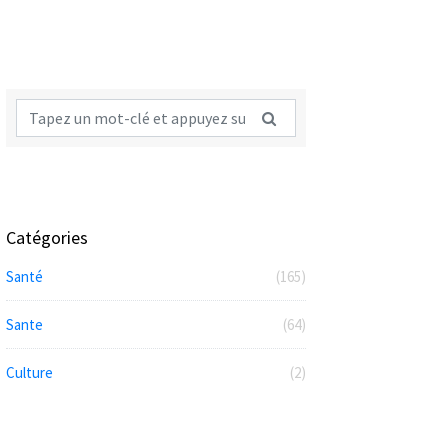
Catégories
Santé
(165)
Sante
(64)
Culture
(2)