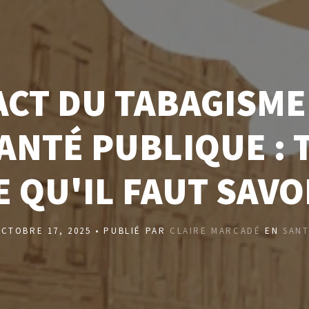
ACT DU TABAGISME
SANTÉ PUBLIQUE : 
E QU'IL FAUT SAVO
CTOBRE 17, 2025 • PUBLIÉ PAR
CLAIRE MARCADÉ
EN
SAN