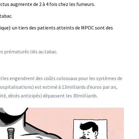
farctus augmente de 2 à 4 fois chez les fumeurs.
 tabac.
que): un tiers des patients atteints de MPOC sont des
s prématurés liés au tabac.
e
 elles engendrent des coûts colossaux pour les systèmes de
hospitalisations) est estimé à 13milliards d’euros par an,
ité, décès anticipés) dépassent les 30milliards.