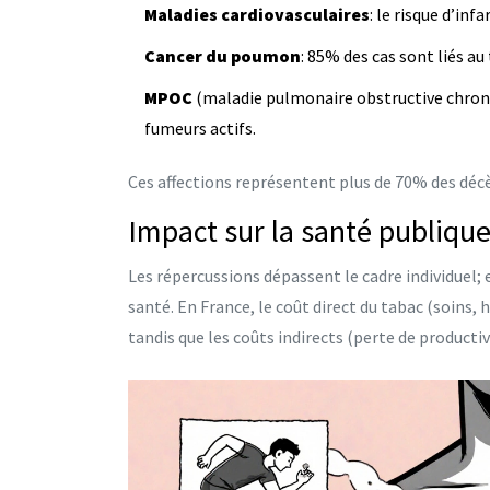
Maladies cardiovasculaires
: le risque d’in
Cancer du poumon
: 85% des cas sont liés au
MPOC
(maladie pulmonaire obstructive chroni
fumeurs actifs.
Ces affections représentent plus de 70% des décè
Impact sur la santé publiqu
Les répercussions dépassent le cadre individuel;
santé. En France, le coût direct du tabac (soins, 
tandis que les coûts indirects (perte de productiv