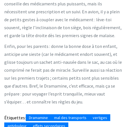
conseille des médicaments plus puissants, mais ils
nécessitent une prescription et un suivi. En avion, il y a plein
de petits gestes à coupler avec le médicament : lève-toi
souvent, règle l’inclinaison de ton siège, bois régulièrement,
et garde la tête droite dès les premiers signes de malaise.
Enfin, pour les parents : donne la bonne dose à ton enfant,
anticipe une sieste (car le médicament endort souvent), et
glisse toujours un sachet anti-nausée dans le sac, au cas où le
comprimé ne ferait pas de miracle. Surveille aussi sa réaction
sur les premiers trajets ; certains petits sont plus sensibles
que d’autres. Bref, le Dramamine, c’est efficace, mais ça se
prépare : pour voyager l’esprit tranquille, mieux vaut
s’équiper… et connaître les règles du jeu.
Étiquettes:
Dramamine
mal des transports
vertiges
antidouleur
effets secondaires