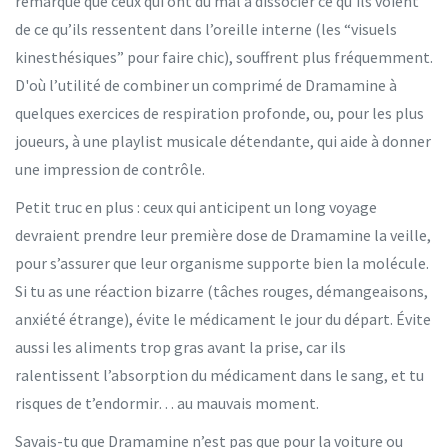
remarqué que ceux qui ont du mal à dissocier ce qu’ils voient
de ce qu’ils ressentent dans l’oreille interne (les “visuels
kinesthésiques” pour faire chic), souffrent plus fréquemment.
D'où l’utilité de combiner un comprimé de Dramamine à
quelques exercices de respiration profonde, ou, pour les plus
joueurs, à une playlist musicale détendante, qui aide à donner
une impression de contrôle.
Petit truc en plus : ceux qui anticipent un long voyage
devraient prendre leur première dose de Dramamine la veille,
pour s’assurer que leur organisme supporte bien la molécule.
Si tu as une réaction bizarre (tâches rouges, démangeaisons,
anxiété étrange), évite le médicament le jour du départ. Évite
aussi les aliments trop gras avant la prise, car ils
ralentissent l’absorption du médicament dans le sang, et tu
risques de t’endormir… au mauvais moment.
Savais-tu que Dramamine n’est pas que pour la voiture ou