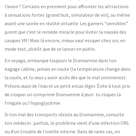
l’avion ? Certains en prennent pour affronter les attractions
à sensations fortes (grand huit, simulateur de vol), ou même
avant une soirée en réalité virtuelle. Les gamers “sensibles”
jurent que c’est le remède miracle pour éviter la nausée des
casques VR ! Mais là encore, mieux vaut essayer chez soi, en
mode test, plutôt que de se lancer en public.
En voyage, embarque toujours le Dramamine dans ton
bagage cabine, jamais en soute (la température change dans
la soute, et tu veux y avoir accès dès que le mal commence).
Prévois aussi de l’eau et un petit encas léger. Évite à tout prix
de croquer un comprimé Dramamine à jeun : tu risques la
fringale ou l’hypoglycémie.
Si ton mal des transports résiste au Dramamine, consulte
ton médecin : parfois, le problème vient d’une infection ORL
ou d’un trouble de l’oreille interne. Dans de rares cas, on