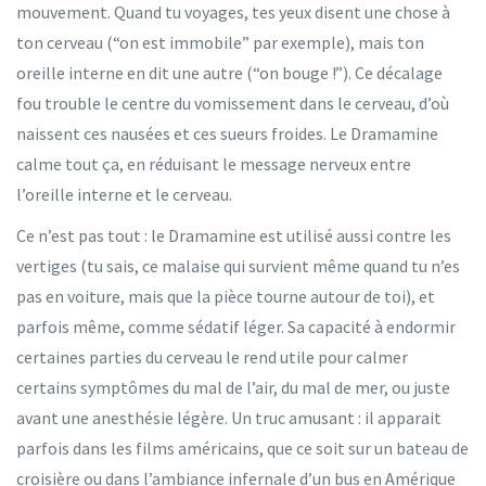
mouvement. Quand tu voyages, tes yeux disent une chose à
ton cerveau (“on est immobile” par exemple), mais ton
oreille interne en dit une autre (“on bouge !”). Ce décalage
fou trouble le centre du vomissement dans le cerveau, d’où
naissent ces nausées et ces sueurs froides. Le Dramamine
calme tout ça, en réduisant le message nerveux entre
l’oreille interne et le cerveau.
Ce n’est pas tout : le Dramamine est utilisé aussi contre les
vertiges (tu sais, ce malaise qui survient même quand tu n’es
pas en voiture, mais que la pièce tourne autour de toi), et
parfois même, comme sédatif léger. Sa capacité à endormir
certaines parties du cerveau le rend utile pour calmer
certains symptômes du mal de l’air, du mal de mer, ou juste
avant une anesthésie légère. Un truc amusant : il apparait
parfois dans les films américains, que ce soit sur un bateau de
croisière ou dans l’ambiance infernale d’un bus en Amérique