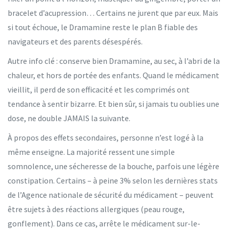
bracelet d’acupression… Certains ne jurent que par eux. Mais
si tout échoue, le Dramamine reste le plan B fiable des
navigateurs et des parents désespérés.
Autre info clé : conserve bien Dramamine, au sec, à l’abri de la
chaleur, et hors de portée des enfants. Quand le médicament
vieillit, il perd de son efficacité et les comprimés ont
tendance à sentir bizarre. Et bien sûr, si jamais tu oublies une
dose, ne double JAMAIS la suivante.
À propos des effets secondaires, personne n’est logé à la
même enseigne. La majorité ressent une simple
somnolence, une sécheresse de la bouche, parfois une légère
constipation. Certains – à peine 3% selon les dernières stats
de l’Agence nationale de sécurité du médicament – peuvent
être sujets à des réactions allergiques (peau rouge,
gonflement). Dans ce cas, arrête le médicament sur-le-