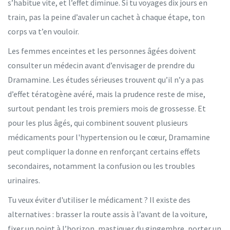
s’habitue vite, et l’effet diminue. Si tu voyages dix jours en
train, pas la peine d’avaler un cachet à chaque étape, ton
corps va t’en vouloir.
Les femmes enceintes et les personnes âgées doivent
consulter un médecin avant d’envisager de prendre du
Dramamine. Les études sérieuses trouvent qu’il n’y a pas
d’effet tératogène avéré, mais la prudence reste de mise,
surtout pendant les trois premiers mois de grossesse. Et
pour les plus âgés, qui combinent souvent plusieurs
médicaments pour l'hypertension ou le cœur, Dramamine
peut compliquer la donne en renforçant certains effets
secondaires, notamment la confusion ou les troubles
urinaires.
Tu veux éviter d'utiliser le médicament ? Il existe des
alternatives : brasser la route assis à l’avant de la voiture,
fixer un point à l’horizon, mastiquer du gingembre, porter un