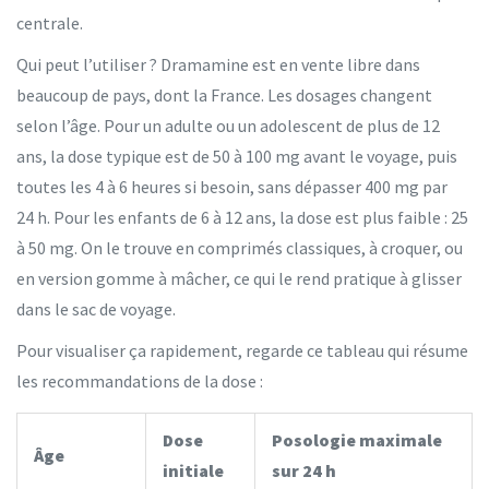
centrale.
Qui peut l’utiliser ? Dramamine est en vente libre dans
beaucoup de pays, dont la France. Les dosages changent
selon l’âge. Pour un adulte ou un adolescent de plus de 12
ans, la dose typique est de 50 à 100 mg avant le voyage, puis
toutes les 4 à 6 heures si besoin, sans dépasser 400 mg par
24 h. Pour les enfants de 6 à 12 ans, la dose est plus faible : 25
à 50 mg. On le trouve en comprimés classiques, à croquer, ou
en version gomme à mâcher, ce qui le rend pratique à glisser
dans le sac de voyage.
Pour visualiser ça rapidement, regarde ce tableau qui résume
les recommandations de la dose :
Dose
Posologie maximale
Âge
initiale
sur 24 h