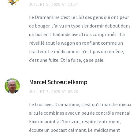
JUILLET 5, 2025 AT 13:57
Le Dramamine c’est le LSD des gens qui ont peur
de bouger. J’ai vu un type s’endormir debout dans
un bus en Thaïlande avec trois comprimés. Il a
réveillé tout le wagon en ronflant comme un
tracteur. Le médicament n’est pas un remède,
c’est une fuite. Et la fuite, ça se paie.
Marcel Schreutelkamp
JUILLET 7, 2025 AT 02:28
Le truc avec Dramamine, c’est qu’il marche mieux
si tu le combines avec un peu de contrôle mental.
Fixe un point à l’horizon, respire lentement,
écoute un podcast calmant. Le médicament