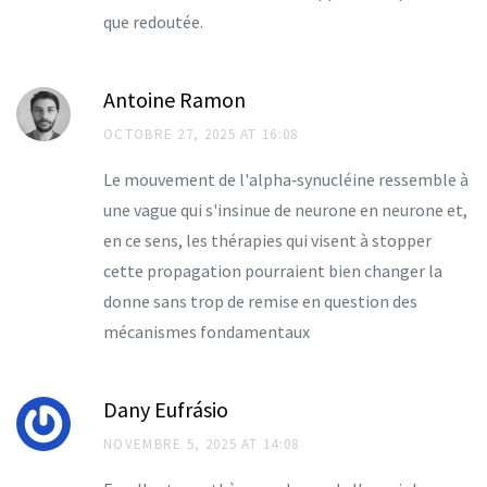
que redoutée.
Antoine Ramon
OCTOBRE 27, 2025 AT 16:08
Le mouvement de l'alpha‑synucléine ressemble à
une vague qui s'insinue de neurone en neurone et,
en ce sens, les thérapies qui visent à stopper
cette propagation pourraient bien changer la
donne sans trop de remise en question des
mécanismes fondamentaux
Dany Eufrásio
NOVEMBRE 5, 2025 AT 14:08