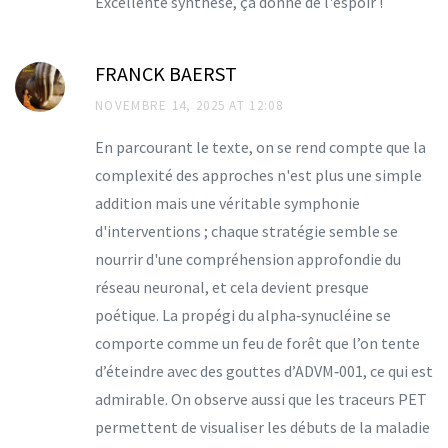
Excellente synthèse, ça donne de l'espoir !
FRANCK BAERST
NOVEMBRE 14, 2025 AT 12:08
En parcourant le texte, on se rend compte que la
complexité des approches n'est plus une simple
addition mais une véritable symphonie
d'interventions ; chaque stratégie semble se
nourrir d'une compréhension approfondie du
réseau neuronal, et cela devient presque
poétique. La propégi du alpha‑synucléine se
comporte comme un feu de forêt que l’on tente
d’éteindre avec des gouttes d’ADVM‑001, ce qui est
admirable. On observe aussi que les traceurs PET
permettent de visualiser les débuts de la maladie