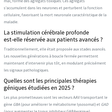
mal, forme des agrégats toxiques. Ces agrégats
s'accumulent dans les neurones et perturbent la fonction
cellulaire, favorisant la mort neuronale caractéristique de la
maladie.
La stimulation cérébrale profonde
est‑elle réservée aux patients avancés ?
Traditionnellement, elle était proposée aux stades avancés.
Les nouvelles générations à boucle fermée permettent
maintenant d’intervenir plus tôt, en modulant précisément
les signaux pathologiques.
Quelles sont les principales thérapies
géniques étudiées en 2025 ?
Les plus prometteuses sont les vecteurs AAV transportant le
gène
GBA
(pour améliorer le métabolisme lysosomal) et
GAD
(pour augmenter le tonus inhibiteur GABAergique).