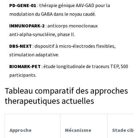
PD‑GENE‑01
: thérapie génique AAV‑GAD pour la
modulation du GABA dans le noyau caudé.
IMMUNOPARK‑2
: anticorps monoclonaux
anti‑alpha‑synucléine, phase II.
DBS‑NEXT
: dispositif à micro‑électrodes flexibles,
stimulation adaptative.
BIOMARK‑PET
: étude longitudinale de traceurs TEP, 500
participants.
Tableau comparatif des approches
therapeutiques actuelles
Approche
Mécanisme
Stade ciblé