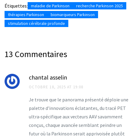
Étiquettes:
maladie de Parkinson
recherche Parkinson 2025
thérapies Parkinson
biomarqueurs Parkinson
stimulation cérébrale profonde
13 Commentaires
chantal asselin
OCTOBRE 18, 2025 AT 19:08
Je trouve que le panorama présenté déploie une
palette d'innovations éclatantes, du tracé PET
ultra‑spécifique aux vecteurs AAV savamment
conçus, chaque avancée semblant peindre un
futur où la Parkinson serait apprivoisée plutôt